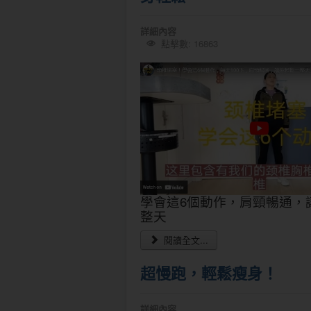
詳細內容
點擊數: 16863
學會這6個動作，肩頸暢通，
整天
閱讀全文...
超慢跑，輕鬆瘦身！
詳細內容