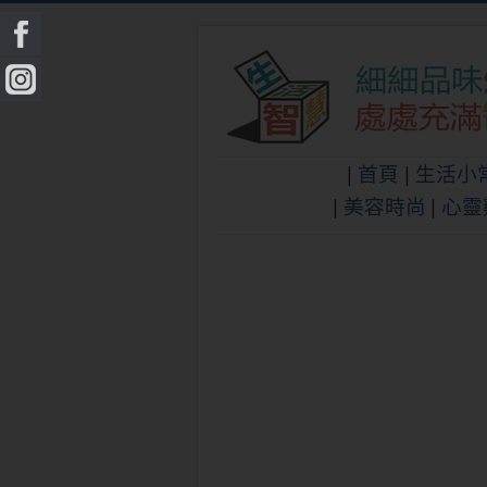
|
首頁
|
生活小
|
美容時尚
|
心靈