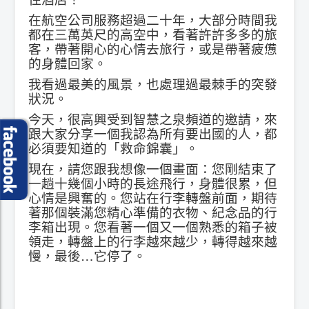
在航空公司服務超過二十年，大部分時間我
都在三萬英尺的高空中，看著許許多多的旅
客，帶著開心的心情去旅行，或是帶著疲憊
的身體回家。
我看過最美的風景，也處理過最棘手的突發
狀況。
今天，很高興受到智慧之泉頻道的邀請，來
跟大家分享一個我認為所有要出國的人，都
必須要知道的「救命錦囊」。
現在，請您跟我想像一個畫面：您剛結束了
一趟十幾個小時的長途飛行，身體很累，但
心情是興奮的。您站在行李轉盤前面，期待
著那個裝滿您精心準備的衣物、紀念品的行
李箱出現。您看著一個又一個熟悉的箱子被
領走，轉盤上的行李越來越少，轉得越來越
慢，最後…它停了。