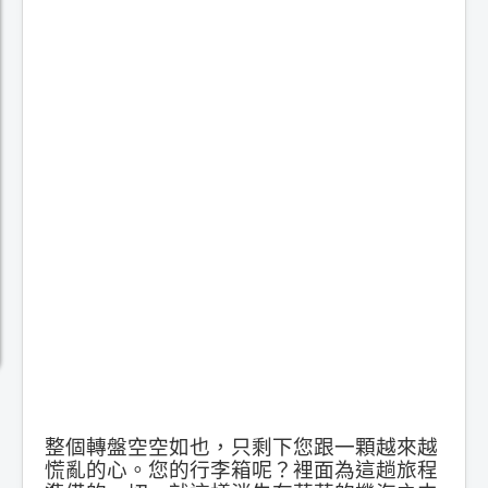
整個轉盤空空如也，只剩下您跟一顆越來越
慌亂的心。您的行李箱呢？裡面為這趟旅程