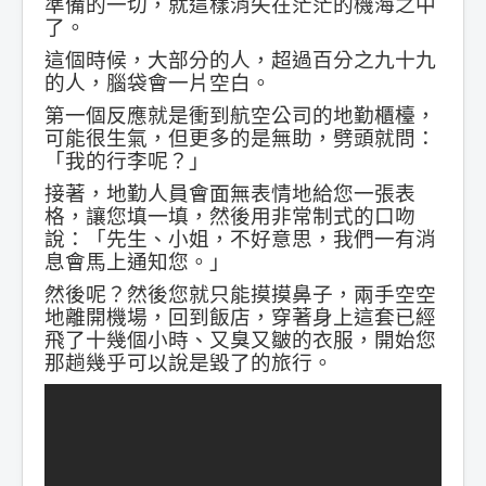
準備的一切，就這樣消失在茫茫的機海之中
了。
這個時候，大部分的人，超過百分之九十九
的人，腦袋會一片空白。
第一個反應就是衝到航空公司的地勤櫃檯，
可能很生氣，但更多的是無助，劈頭就問：
「我的行李呢？」
接著，地勤人員會面無表情地給您一張表
格，讓您填一填，然後用非常制式的口吻
說：「先生、小姐，不好意思，我們一有消
息會馬上通知您。」
然後呢？然後您就只能摸摸鼻子，兩手空空
地離開機場，回到飯店，穿著身上這套已經
飛了十幾個小時、又臭又皺的衣服，開始您
那趟幾乎可以說是毀了的旅行。