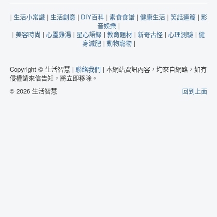
|
生活小常識
|
生活創意
|
DIY百科
|
素食食譜
|
健康生活
|
笑話連篇
|
影
音娛樂
|
|
美容時尚
|
心靈雞湯
|
星心語錄
|
教育題材
|
新奇古怪
|
心理測驗
|
健
身減肥
|
動物寵物
|
Copyright © 生活智慧 |
聯絡我們
| 本網站資訊內容，均來自網路，如有
侵權請來信告知，將立即移除。
© 2026 生活智慧
回到上面