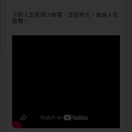
十則人生哲理小故事，受益終生，啟迪人生
智慧！