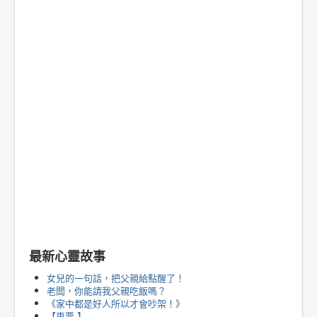
最新心靈故事
女兒的一句話，把父親給點醒了！
老闆，你能請我父親吃飯嗎？
《家中都是好人所以才會吵架！》
【車票 】