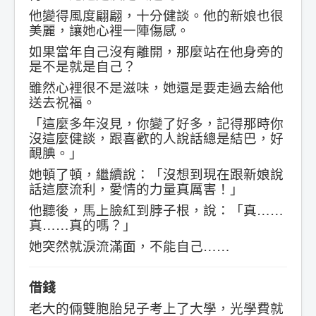
他變得風度翩翩，十分健談。他的新娘也很
美麗，讓她心裡一陣傷感。
如果當年自己沒有離開，那麼站在他身旁的
是不是就是自己？
雖然心裡很不是滋味，她還是要走過去給他
送去祝福。
「這麼多年沒見，你變了好多，記得那時你
沒這麼健談，跟喜歡的人說話總是結巴，好
靦腆。」
她頓了頓，繼續說：「沒想到現在跟新娘說
話這麼流利，愛情的力量真厲害！」
他聽後，馬上臉紅到脖子根，說：「真……
真……真的嗎？」
她突然就淚流滿面，不能自己……
借錢
老大的倆雙胞胎兒子考上了大學，光學費就