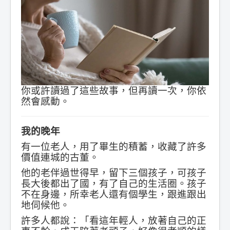
你或許讀過了這些故事，但再讀一次，你依
然會感動。
我的晚年
有一位老人，用了畢生的積蓄，收藏了許多
價值連城的古董。
他的老伴過世得早，留下三個孩子，可孩子
長大後都出了國，有了自己的生活圈。孩子
不在身邊，所幸老人還有個學生，跟進跟出
地伺候他。
許多人都說：「看這年輕人，放著自己的正