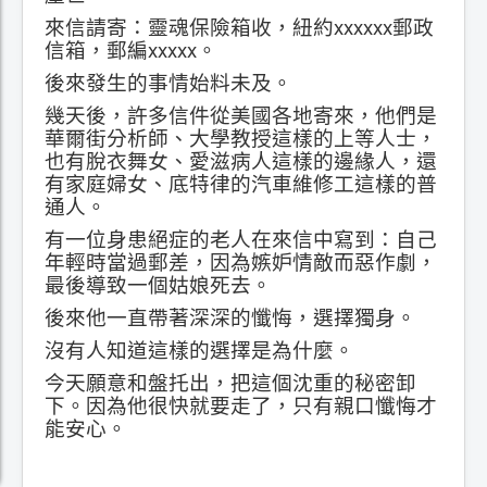
來信請寄：靈魂保險箱收，紐約xxxxxx郵政
信箱，郵編xxxxx。
後來發生的事情始料未及。
幾天後，許多信件從美國各地寄來，他們是
華爾街分析師、大學教授這樣的上等人士，
也有脫衣舞女、愛滋病人這樣的邊緣人，還
有家庭婦女、底特律的汽車維修工這樣的普
通人。
有一位身患絕症的老人在來信中寫到：自己
年輕時當過郵差，因為嫉妒情敵而惡作劇，
最後導致一個姑娘死去。
後來他一直帶著深深的懺悔，選擇獨身。
沒有人知道這樣的選擇是為什麼。
今天願意和盤托出，把這個沈重的秘密卸
下。因為他很快就要走了，只有親口懺悔才
能安心。