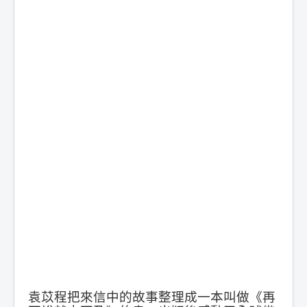
袁苡程把來信中的故事整理成一本叫做《再