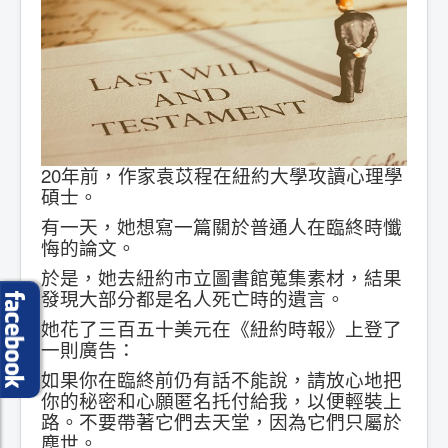
20年前，作家袁苡程在紐約大學攻讀心理學
碩士。
有一天，她想寫一篇關於普通人在臨終時懺
悔的論文。
於是，她去紐約市立圖書館蒐集素材，結果
發現大部分都是名人死亡時的遺言。
她花了三百五十美元在《紐約時報》上登了
一則廣告：
如果你在臨終前仍有話不能說，請放心地把
你的秘密和心願匿名托付給我，以便輕裝上
路。不要帶著它們去天堂，因為它們只屬於
塵世。