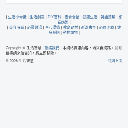
|
生活小常識
|
生活創意
|
DIY百科
|
素食食譜
|
健康生活
|
笑話連篇
|
影
音娛樂
|
|
美容時尚
|
心靈雞湯
|
星心語錄
|
教育題材
|
新奇古怪
|
心理測驗
|
健
身減肥
|
動物寵物
|
Copyright © 生活智慧 |
聯絡我們
| 本網站資訊內容，均來自網路，如有
侵權請來信告知，將立即移除。
© 2026 生活智慧
回到上面