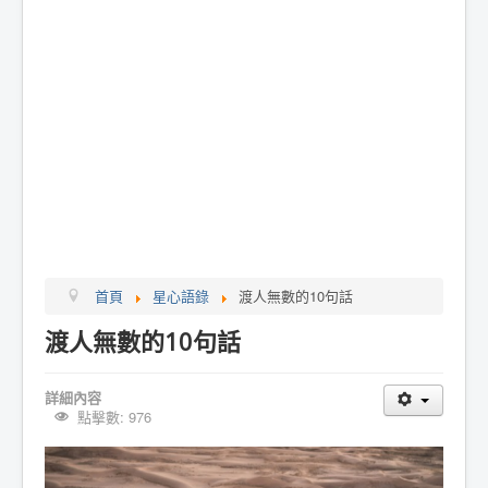
首頁
星心語錄
渡人無數的10句話
渡人無數的10句話
詳細內容
點擊數: 976