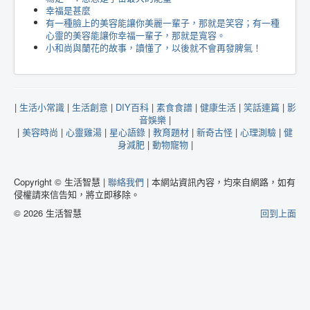
幸福是甚麼
有一種臉上的美容能讓你美麗一輩子，那就是笑容；有一種
心靈的美容能讓你幸福一輩子，那就是寬容。
小和尚與蘭花的故事，讀懂了，以後就不會再發脾氣！
|
生活小常識
|
生活創意
|
DIY百科
|
素食食譜
|
健康生活
|
笑話連篇
|
影
音娛樂
|
|
美容時尚
|
心靈雞湯
|
星心語錄
|
教育題材
|
新奇古怪
|
心理測驗
|
健
身減肥
|
動物寵物
|
Copyright © 生活智慧 |
聯絡我們
| 本網站資訊內容，均來自網路，如有
侵權請來信告知，將立即移除。
© 2026 生活智慧
回到上面