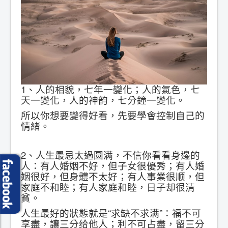
1、人的相貌，七年一變化；人的氣色，七
天一變化，人的神韵，七分鐘一變化。
所以你想要變得好看，先要學會控制自己的
情緒。
2、人生最忌太過圆满，不信你看看身邊的
人：有人婚姻不好，但子女很優秀；有人婚
姻很好，但身體不太好；有人事業很顺，但
家庭不和睦；有人家庭和睦，日子却很清
貧。
人生最好的狀態就是“求缺不求满”：福不可
享盡，讓三分给他人；利不可占盡，留三分