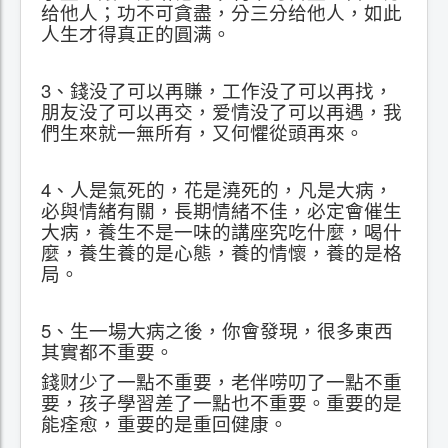
给他人；功不可貪盡，分三分给他人，如此
人生才得真正的圓满。
3、錢没了可以再賺，工作没了可以再找，
朋友没了可以再交，爱情没了可以再遇，我
們生來就一無所有，又何懼從頭再來。
4、人是氣死的，花是澆死的，凡是大病，
必與情緒有關，長期情緒不佳，必定會催生
大病，養生不是一味的講座究吃什麼，喝什
麼，養生養的是心態，養的情懷，養的是格
局。
5、生一場大病之後，你會發現，很多東西
其實都不重要。
錢财少了一點不重要，老伴唠叨了一點不重
要，孩子學習差了一點也不重要。重要的是
能痊愈，重要的是重回健康。