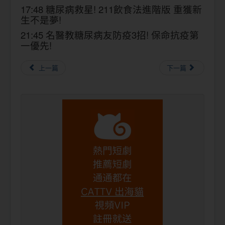
17:48 糖尿病救星! 211飲食法進階版 重獲新
生不是夢!
21:45 名醫教糖尿病友防疫3招! 保命抗疫第
一優先!
上一篇
下一篇