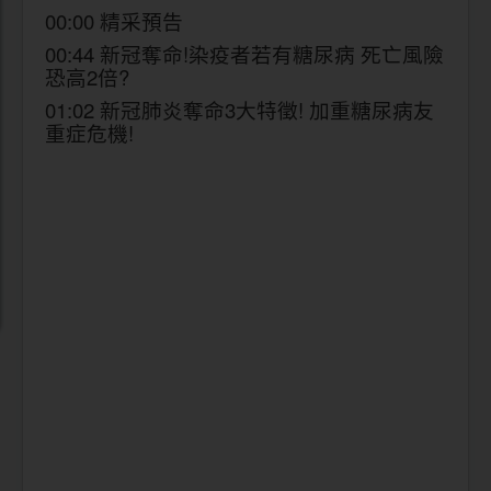
00:00 精采預告
00:44 新冠奪命!染疫者若有糖尿病 死亡風險
恐高2倍?
01:02 新冠肺炎奪命3大特徵! 加重糖尿病友
重症危機!