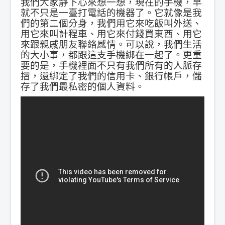
我們大家靜下心來想一想，現在的手機，早
就不只是一臺打電話的機器了。它就像是我
們的第二個分身，我們用它來吃飯叫外送、
用它來叫計程車、用它來付錢買東西、用它
來跟親戚朋友聯絡感情。可以說，我們生活
的大小事，都跟這支手機綁在一起了。更重
要的是，手機裡面不只有我們所有的人脈存
摺，還綁定了我們的信用卡、銀行帳戶，儲
存了我們最私密的個人資料。