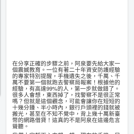
在分享正確的步驟之前，阿泉要先給大家一
個震撼教育。一位有著二十年資安防護經驗
的專家特別提醒，手機遺失之後，千萬、千
萬不要第一個就跑去警察局報案！根據他的
經驗，有高達99%的人，第一步就做錯了。
很多人會想，東西掉了，找警察不是很正常
嗎？但就是這個觀念，可能會讓你在短短的
十幾分鍾、半小時內，銀行戶頭裡的錢就被
搬光，甚至在不知不覺中，背上幾十萬新臺
幣的網路借貸！這真的不是阿泉在這邊危言
聳聽。