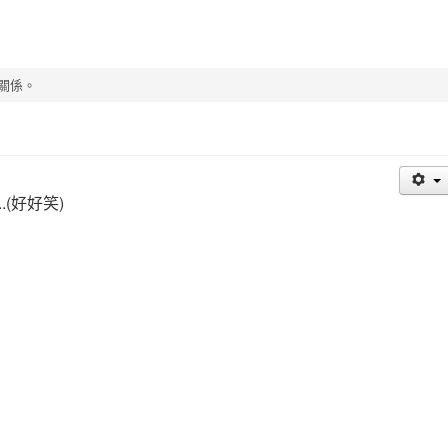
關係。
(好好笑)