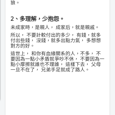
狼。
2、多理解，少抱怨。
未成家時，是親人， 成家后，就是親戚。
所以， 不要計較付出的多少， 有錢，就多
付出些錢， 沒錢，就多出點力氣， 多想想
對方的好。
這世上， 和你有血緣關系的人，不多， 不
要因為一點小矛盾就爭吵不休， 不要因為一
點小摩擦就誰也不理誰， 這樣下去， 父母
一旦不在了， 兄弟手足就成了路人。