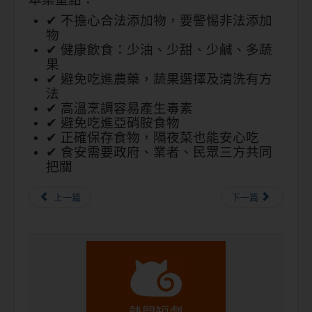
✔ 不擔心合法添加物，要警惕非法添加
物
✔ 健康飲食：少油、少甜、少鹹、多蔬
果
✔ 避免吃進農藥，蔬果選擇及清洗有方
法
✔ 高溫烹調容易產生毒素
✔ 避免吃進亞硝胺食物
✔ 正確保存食物，隔夜菜也能安心吃
✔ 食安需要政府、業者、民眾三方共同
把關
上一篇
下一篇