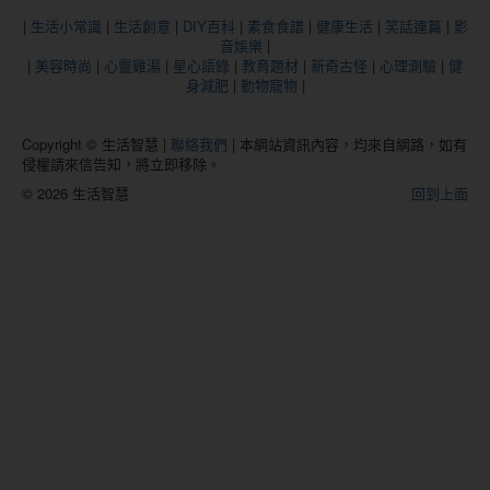
|
生活小常識
|
生活創意
|
DIY百科
|
素食食譜
|
健康生活
|
笑話連篇
|
影
音娛樂
|
|
美容時尚
|
心靈雞湯
|
星心語錄
|
教育題材
|
新奇古怪
|
心理測驗
|
健
身減肥
|
動物寵物
|
Copyright © 生活智慧 |
聯絡我們
| 本網站資訊內容，均來自網路，如有
侵權請來信告知，將立即移除。
© 2026 生活智慧
回到上面