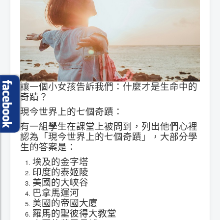
讓一個小女孩告訴我們：什麼才是生命中的
奇蹟？
現今世界上的七個奇蹟：
有一組學生在課堂上被問到，列出他們心裡
認為「現今世界上的七個奇蹟」，大部分學
生的答案是：
埃及的金字塔
印度的泰姬陵
美國的大峽谷
巴拿馬運河
美國的帝國大廈
羅馬的聖彼得大教堂