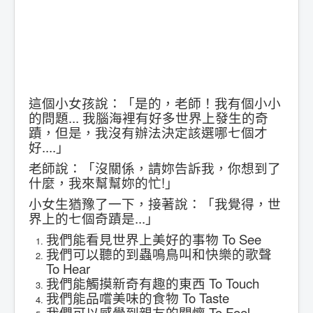
這個小女孩說：「是的，老師！我有個小小
的問題... 我腦海裡有好多世界上發生的奇
蹟，但是，我沒有辦法決定該選哪七個才
好....」
老師說：「沒關係，請妳告訴我，你想到了
什麼，我來幫幫妳的忙!」
小女生猶豫了一下，接著說：「我覺得，世
界上的七個奇蹟是...」
我們能看見世界上美好的事物 To See
我們可以聽的到蟲鳴鳥叫和快樂的歌聲
To Hear
我們能觸摸新奇有趣的東西 To Touch
我們能品嚐美味的食物 To Taste
我們可以感覺到親友的關懷 To Feel